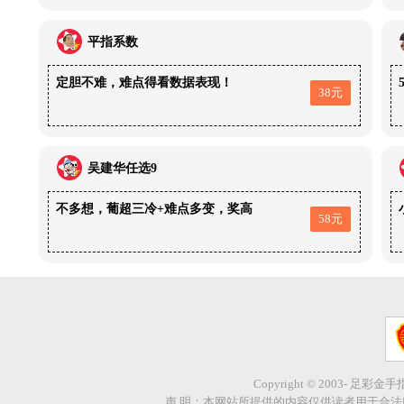
平指系数
定胆不难，难点得看数据表现！
38元
吴建华任选9
不多想，葡超三冷+难点多变，奖高
58元
Copyright © 2003- 足彩金
声 明：本网站所提供的内容仅供读者用于合