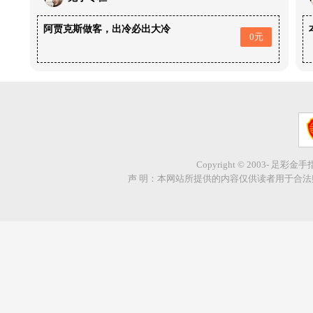
阿贾克斯做客，出冷必出大冷
0元
Copyright © 2003- 足彩金
声 明：本网站所提供的内容仅供读者用于合