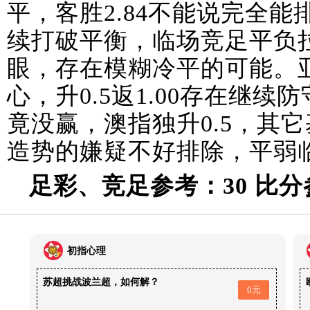
平，客胜2.84不能说完全
续打破平衡，临场竞足平负拉
眼，存在模糊冷平的可能。亚主
心，升0.5返1.00存在继
竟没赢，澳指独升0.5，其它
造势的嫌疑不好排除，平弱
足彩、竞足参考：30 比分
初指心理
苏超挑战波兰超，如何解？
0元