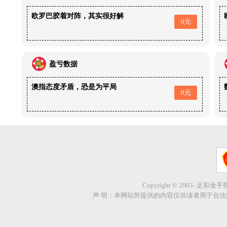
欧罗巴胶着对阵，其实很好解
0元
盈亏数据
澳指态度矛盾，恐是为平局
0元
Copyright © 2003- 足彩金
声 明：本网站所提供的内容仅供读者用于合