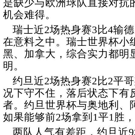
是缺少与欧洲球队直接对抗
机会难得。
瑞士近2场热身赛3比4输
在意料之中。瑞士世界杯小
黑、加拿大，综合实力都明
明。
约旦近2场热身赛2比2平
况下守不住，落后状态下有
者。约旦世界杯与奥地利、
如果能够前2场拿到1平1胜
两队人气有差距，约旦近