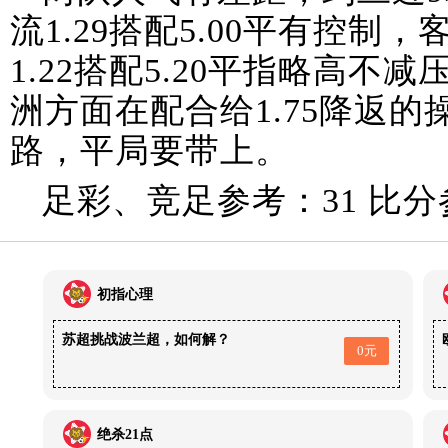
流1.29搭配5.00平有控制，
1.22搭配5.20平指略高
洲方面在配合给1.75降返
路，平局要带上。
足彩、竞足参考：31 比分
初指心理
苏超挑战波兰超，如何解？
0元
绝杀21点