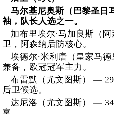
马尔基尼奥斯（巴黎圣日耳
袖，队长人选之一。
加布里埃尔·马加良斯（阿森
卫，阿森纳后防核心。
埃德尔·米利唐（皇家马德里
兼备，欧冠冠军主力。
布雷默（尤文图斯） — 
后卫候选。
达尼洛（尤文图斯） — 
富。