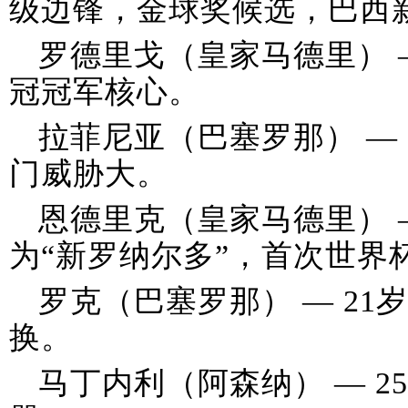
级边锋，金球奖候选，巴西
罗德里戈（皇家马德里） 
冠冠军核心。
拉菲尼亚（巴塞罗那） —
门威胁大。
恩德里克（皇家马德里） 
为“新罗纳尔多”，首次世界
罗克（巴塞罗那） — 2
换。
马丁内利（阿森纳） — 