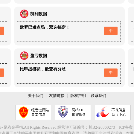
凯利数据
欧罗巴难点场，双选搞定！
中
盈亏数据
比甲战挪超，欧亚有分歧
元
中
关于我们
┊
友情链接
┊
版权声明
┊
联系我们
2003- 足彩金手指,All Rights Reserved 经营许可证编号：川B2-20060273 ICP备
读者用于合法购买中国福利彩票和中国体育彩票，请勿用于非法博彩活动，本