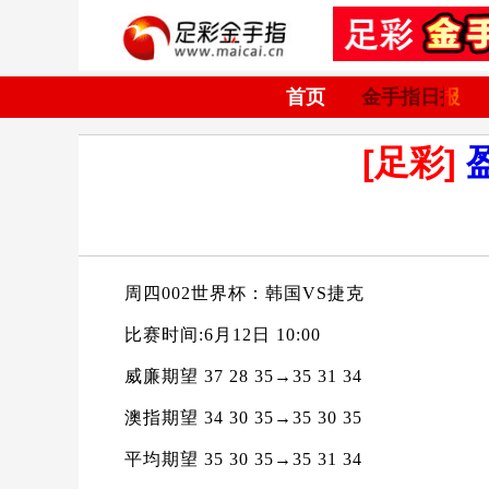
首页
金手指日报
[足彩]
周四002世界杯：韩国VS捷克
比赛时间:6月12日 10:00
威廉期望 37 28 35→35 31 34
澳指期望 34 30 35→35 30 35
平均期望 35 30 35→35 31 34