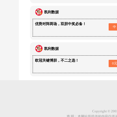
凯利数据
优势对阵两场，双胆中奖必备！
中
凯利数据
欧冠关键博胆，不二之选！
0
Copyright © 
声 明：本网站所提供的内容仅供