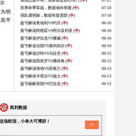
澳指态度不明，实际就是担心冷门
(
中
)
07-21
不
世界杯季军战，数据倾向明显
(
中
)
07-18
较为明
强队遇弱旅，数据有疑需防
(
中
)
07-18
升高平
盈亏解读奥地利VS约旦
(
中
)
06-16
盈亏解读阿根廷VS阿尔及利亚
(
中
)
06-16
盈亏解读伊拉克VS挪威
(
中
)
06-16
盈亏解读法国VS塞内加尔
(
中
)
06-16
盈亏解读沙特VS乌拉圭
(
中
)
06-15
盈亏解读西班牙VS佛得角
(
中
)
06-15
盈亏解读海地VS苏格兰
(
中
)
06-13
盈亏解读卡塔尔VS瑞士
(
中
)
06-13
盈亏破解美国VS巴拉圭
(
中
)
06-12
凯利数据
这场欧冠，小单大可博胆！
中