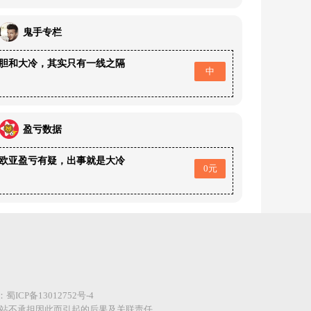
鬼手专栏
胆和大冷，其实只有一线之隔
中
盈亏数据
欧亚盈亏有疑，出事就是大冷
0元
案：
蜀ICP备13012752号-4
网站不承担因此而引起的后果及关联责任。