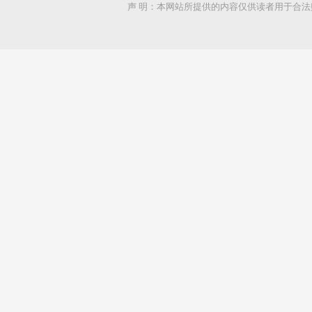
声 明：本网站所提供的内容仅供读者用于合