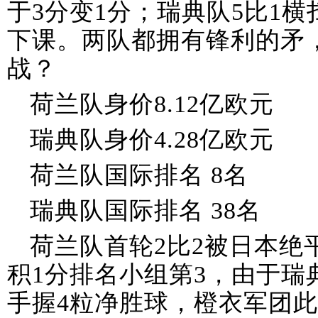
于3分变1分；瑞典队5比1
下课。两队都拥有锋利的矛
战？
荷兰队身价8.12亿欧元
瑞典队身价4.28亿欧元
荷兰队国际排名 8名
瑞典队国际排名 38名
荷兰队首轮2比2被日本绝
积1分排名小组第3，由于瑞
手握4粒净胜球，橙衣军团