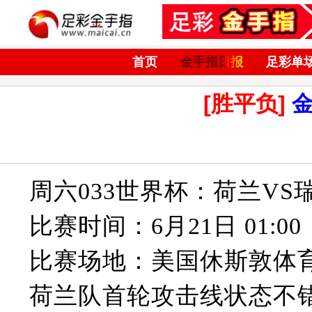
首页
金手指日报
足彩单
[胜平负]
周六033世界杯：荷兰VS
比赛时间：6月21日 01:00
比赛场地：美国休斯敦体
荷兰队首轮攻击线状态不