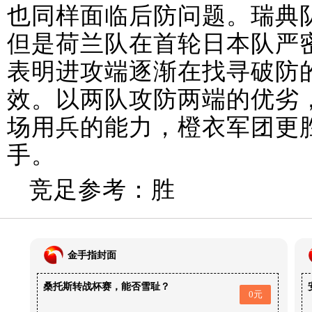
也同样面临后防问题。瑞典
但是荷兰队在首轮日本队严
表明进攻端逐渐在找寻破防
效。以两队攻防两端的优劣
场用兵的能力，橙衣军团更
手。
竞足参考：胜
金手指封面
桑托斯转战杯赛，能否雪耻？
0元