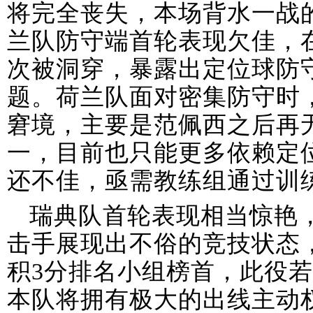
将完全丧失，本场背水一战
兰队防守端首轮表现欠佳，
次被洞穿，暴露出定位球防
题。荷兰队面对密集防守时
窘境，主要是范佩西之后再
一，目前也只能更多依赖定
还不佳，亟需教练组通过训
瑞典队首轮表现相当惊艳
击手展现出不俗的竞技状态，
积3分排名小组榜首，此役
本队将拥有极大的出线主动