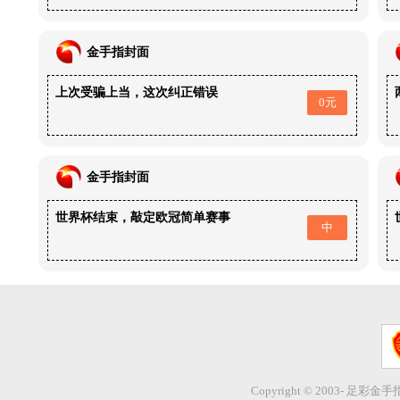
金手指封面
上次受骗上当，这次纠正错误
0元
金手指封面
世界杯结束，敲定欧冠简单赛事
中
Copyright © 2003- 足彩金