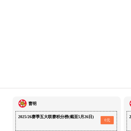
曹明
2025/26赛季五大联赛积分榜(截至5月26日)
0元