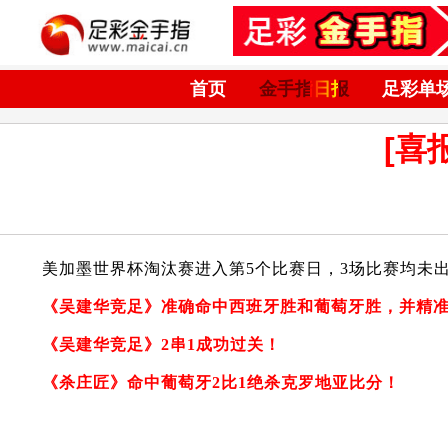
首页
金手指日报
足彩单
[喜
美加墨世界杯淘汰赛进入第5个比赛日，3场比赛均未
《吴建华竞足》准确命中西班牙胜和葡萄牙胜，并精
《吴建华竞足》2串1成功过关！
《杀庄匠》命中葡萄牙2比1绝杀克罗地亚比分！