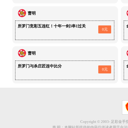
曹明
所罗门竞彩五连红！十年一剑3串1过关
0元
曹明
所罗门与杀庄匠连中比分
0元
Copyright © 2003- 足彩金
声 明：本网站所提供的内容仅供读者用于合