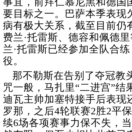
事宜，前拜仁慕尼黑和德国
要目标之一。巴萨本季表现
病有极大关系，截至目前仍
费兰·托雷斯、德容和佩德
兰·托雷斯已经参加全队合
役。
那不勒斯在告别了夺冠教
咒一般，马扎里“二进宫”结
迪瓦主帅加塞特接手后表现
罗那，之后4轮联赛2胜2平
续6场各项赛事力保不失，