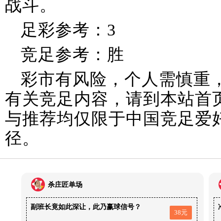
战斗。
足彩参考：3
竞足参考：胜
彩市有风险，个人需慎重
有关竞足内容，请到本站首
与推荐均仅限于中国竞足爱
径。
杀庄匠单场
副班长竟如此深让，此乃赢球信号？
38元