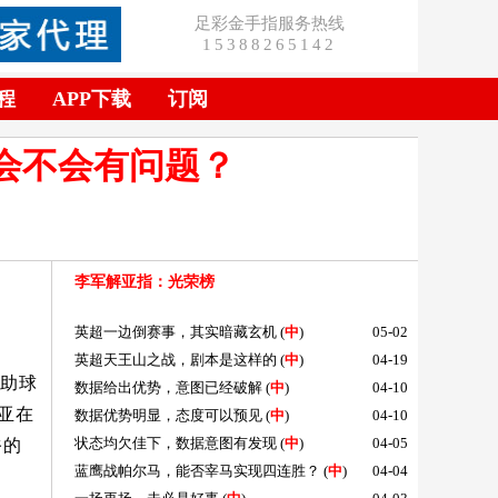
足彩金手指服务热线
15388265142
程
APP下载
订阅
会不会有问题？
李军解亚指
：光荣榜
英超一边倒赛事，其实暗藏玄机
(
中
)
05-02
英超天王山之战，剧本是这样的
(
中
)
04-19
助球
数据给出优势，意图已经破解
(
中
)
04-10
亚在
数据优势明显，态度可以预见
(
中
)
04-10
状态均欠佳下，数据意图有发现
(
中
)
04-05
俗的
蓝鹰战帕尔马，能否宰马实现四连胜？
(
中
)
04-04