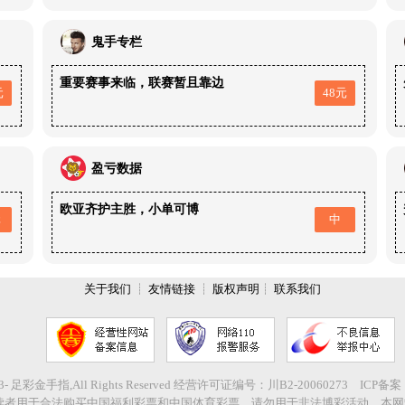
鬼手专栏
重要赛事来临，联赛暂且靠边
元
48元
盈亏数据
欧亚齐护主胜，小单可博
元
中
关于我们
┊
友情链接
┊
版权声明
┊
联系我们
2003- 足彩金手指,All Rights Reserved 经营许可证编号：川B2-20060273 ICP备
读者用于合法购买中国福利彩票和中国体育彩票，请勿用于非法博彩活动，本