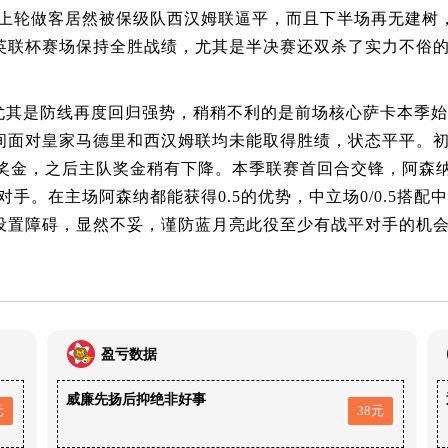
，上轮做客居然被保级队西汉姆联逼平，而且下半场再无建树
英联杯赛场保持全胜战绩，尤其是半决赛还双杀了实力不俗
尤其是防线再度回归强势，稍稍不利的是前场核心萨卡本季始
间面对皇家马德里和西汉姆联均未能取得胜绩，状态平平。
中高奖金，之后主队奖金稍有下降。本季联赛首回合交锋，阿森
手。在主场阿森纳都能获得0.5的优势，中立场0/0.5搭配
设置障碍，显然不妥，谨防蓝月亮此役至少有战平对手的机
盈亏数据
威廉先扬后抑绝非好事
元
38元