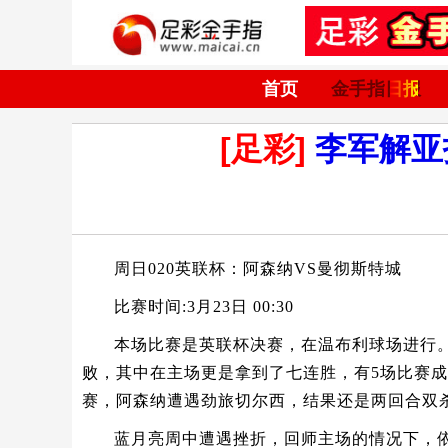
首页
金手指日报
[足彩]
李军解亚
周日020英联杯：阿森纳VS曼彻斯特城
比赛时间:3月23日 00:30
本场比赛是英联杯决赛，在温布利球场进行。
败，其中在主场更是拿到了七连胜，有5场比赛
赛，阿森纳遭遇劲旅切尔西，结果还是两回合双
蓝月亮周中遭遇挫折，回师主场的情况下，依