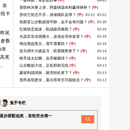
一扬再扬，未必是好事
(
中
)
04-03
，攻
英联杯决赛上演，阿森纳温布利赢球捧杯？
(
中
)
的纽卡
亚特兰状态不济，借保级队反弹？
(
中
)
03-22
03-22
热那亚让步数据很平静，会不会有问题？
(
中
)
03-20
红狼状态低迷，欧战能否奏凯？
(
中
)
03-19
终状
水晶宫攻击线哑火，这场会否有改变？
(
中
)
03-19
初参数
维拉再战里尔，需不需要防？
(
中
)
03-19
纳坐
皇马周中大破蓝月，联赛顺势拿下？
(
中
)
03-14
中高奖
枪手战太妃糖，会否被腻掉？
(
中
)
03-14
会。
让步数据大优，足彩胆材无忧
(
中
)
03-13
蒙彼利战弱旅，能否轻松拿下？
(
中
)
03-13
里昂表现更佳，塞尔塔有无可能狙击？
(
中
)
03-12
鬼手专栏
退步搭配低奖，首轮安全第一
0元