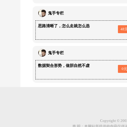
鬼手专栏
思路清晰了，怎么走就怎么选
48
鬼手专栏
数据契合形势，做胆自然不虚
0
Copyright © 
声 明：本网站所提供的内容仅供