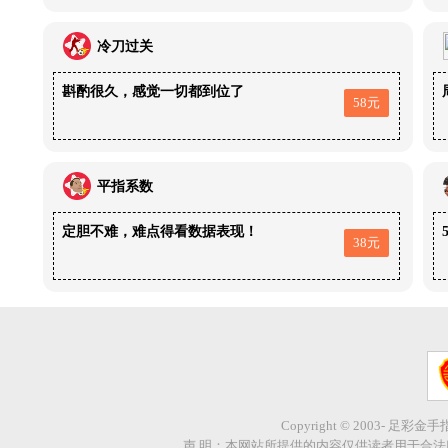
冷刀过关
斟酌很久，感觉一切都到位了
58元
平指系数
定胆不难，难点得看数据表现！
38元
Copyright © 2003- 足彩金
声 明：本网站所提供的内容仅供读者用于合