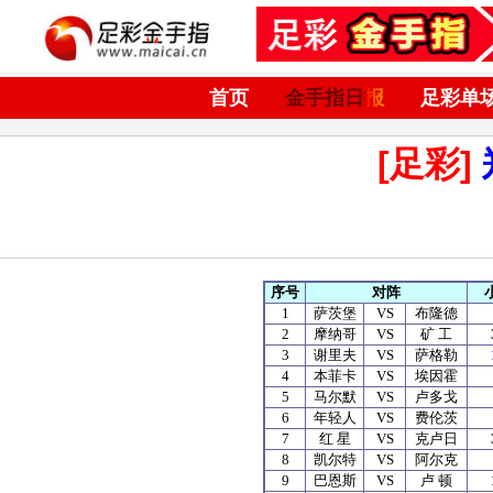
首页
金手指日报
足彩单
[足彩]
序号
对阵
1
萨茨堡
VS
布隆德
2
摩纳哥
VS
矿
工
3
谢里夫
VS
萨格勒
4
本菲卡
VS
埃因霍
5
马尔默
VS
卢多戈
6
年轻人
VS
费伦茨
7
红
星
VS
克卢日
8
凯尔特
VS
阿尔克
9
巴恩斯
VS
卢
顿