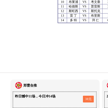
10
布莱浦
VS
考文垂
11
哈德斯
VS
普雷斯
12
斯旺西
VS
斯托克
13
雷
丁
VS
布里斯
14
多
特
VS
拜
仁
郑曹合推
昨日憾中11场，今日冲14场
38元