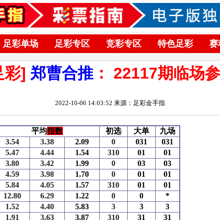
足彩单场
足彩专区
竞彩专区
特色足彩
赛
足彩]
郑曹合推
： 22117期临场
2022-10-06 14:03:52 来源：足彩金手指
平均
指数
初选
大单
九场
3.54
3.38
2.09
0
031
031
5.47
4.44
1.54
310
01
01
3.80
3.42
1.99
0
03
03
4.59
3.98
1.70
0
01
01
5.84
4.05
1.57
310
01
01
12.80
6.29
1.22
0
0
*
1.52
4.40
5.83
3
3
3
1.91
3.63
3.87
310
31
31