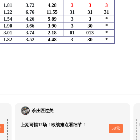
1.81
3.72
4.28
3
3
3
1.22
6.76
11.55
31
31
31
1.54
4.26
5.89
3
3
*
1.90
3.66
3.90
3
30
*
3.01
3.74
2.18
01
013
*
1.82
3.52
4.48
3
30
*
杀庄匠过关
上期可惜12场！欧战难点看细节！
元
58元