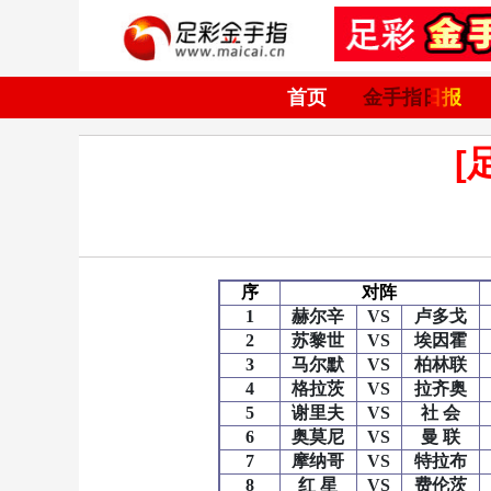
首页
金手指日报
[
序
对阵
1
赫尔辛
VS
卢多戈
2
苏黎世
VS
埃因霍
3
马尔默
VS
柏林联
4
格拉茨
VS
拉齐奥
5
谢里夫
VS
社
会
6
奥莫尼
VS
曼
联
7
摩纳哥
VS
特拉布
8
红
星
VS
费伦茨