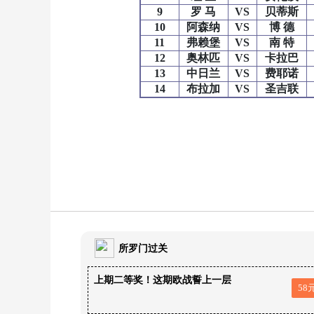
9
罗
马
VS
贝蒂斯
10
阿森纳
VS
博
德
11
弗赖堡
VS
南
特
12
奥林匹
VS
卡拉巴
13
中日兰
VS
费耶诺
14
布拉加
VS
圣吉联
所罗门过关
上期二等奖！这期欧战誓上一层
58