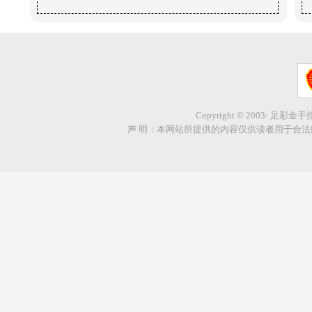
Copyright © 2003- 足彩金
声 明：本网站所提供的内容仅供读者用于合