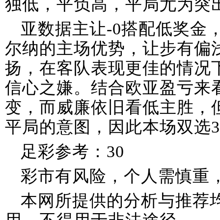
独低，平负高，平局尤为突
亚数据主让-0搭配低奖金
尔纳的主场优势，让步有偏
扬，在客队表现更佳的情况
信心之嫌。结合欧亚盈亏来
变，而威廉依旧看低主胜，
平局的意图，因此本场双选3
足彩参考：30
彩市有风险，个人需慎重
本网所提供的分析与推荐