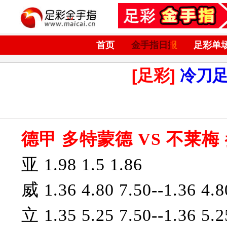
首页
金手指日报
足彩单
[足彩]
冷刀
德甲 多特蒙德 VS 不莱梅
亚 1.98 1.5 1.86
威 1.36 4.80 7.50--1.36 4.8
立 1.35 5.25 7.50--1.36 5.2