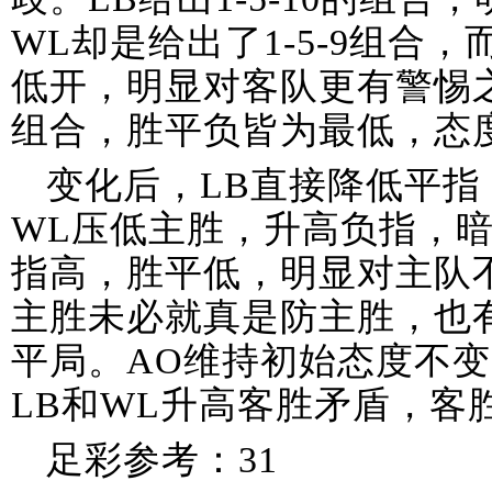
WL却是给出了1-5-9组合
低开，明显对客队更有警惕之
组合，胜平负皆为最低，态
变化后，LB直接降低平
WL压低主胜，升高负指，暗
指高，胜平低，明显对主队
主胜未必就真是防主胜，也
平局。AO维持初始态度不
LB和WL升高客胜矛盾，客
足彩参考：31