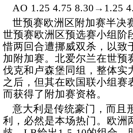
AO 1.25 4.75 8.30→1.25 4
世预赛欧洲区附加赛半决
世预赛欧洲区预选赛小组阶
惜两回合遭挪威双杀，以致
加附加赛。北爱尔兰在世预
伐克和卢森堡同组，整体实
之后，但其在欧国联小组赛
而获得了附加赛资格。
意大利是传统豪门，而且
利，必然是本场热门。欧洲
歧。LB给出1-5-10的组