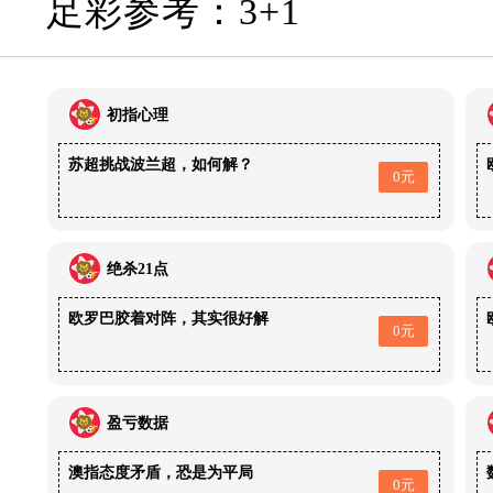
足彩参考：3+1
初指心理
苏超挑战波兰超，如何解？
0元
绝杀21点
欧罗巴胶着对阵，其实很好解
0元
盈亏数据
澳指态度矛盾，恐是为平局
0元