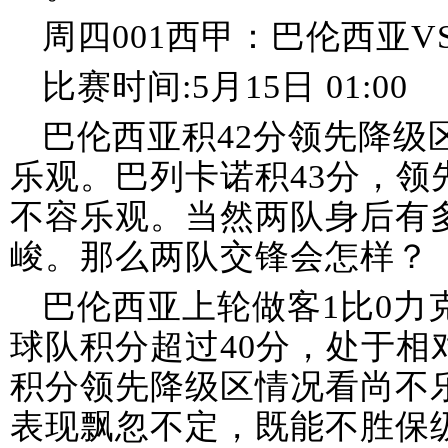
周四001西甲：巴伦西亚V
比赛时间:5月15日 01:00
巴伦西亚积42分领先降级
乐观。巴列卡诺积43分，领
不容乐观。当然两队身后有
峻。那么两队交锋会怎样？
巴伦西亚上轮做客1比0力
球队积分超过40分，处于相
积分领先降级区情况看尚不
表现飘忽不定，既能不胜保