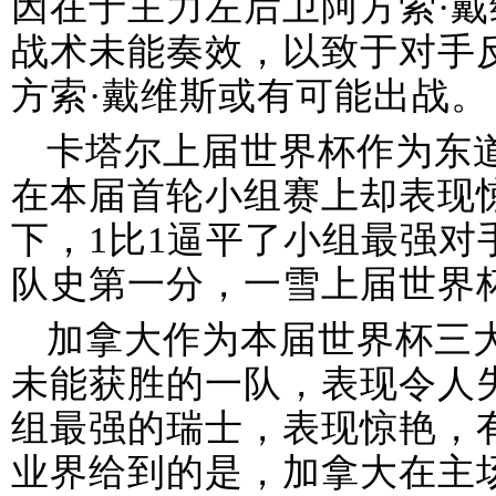
因在于主力左后卫阿方索·
战术未能奏效，以致于对手
方索·戴维斯或有可能出战。
卡塔尔上届世界杯作为东
在本届首轮小组赛上却表现惊
下，1比1逼平了小组最强对
队史第一分，一雪上届世界
加拿大作为本届世界杯三
未能获胜的一队，表现令人
组最强的瑞士，表现惊艳，
业界给到的是，加拿大在主场让步