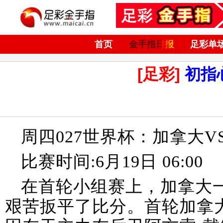
首页
金手指日报
足彩单
[足彩]
初指
周四027世界杯：加拿大V
比赛时间:6月19日 06:00
在首轮小组赛上，加拿大一
艰苦扳平了比分。首轮加拿