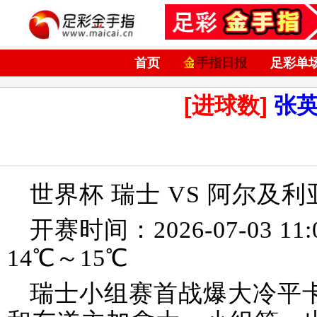
首页
金手指日报
足彩单
[进球数]
张
世界杯 瑞士 VS 阿尔及利
开赛时间：2026-07-03 1
14℃～15℃
瑞士小组赛首战爆大冷平