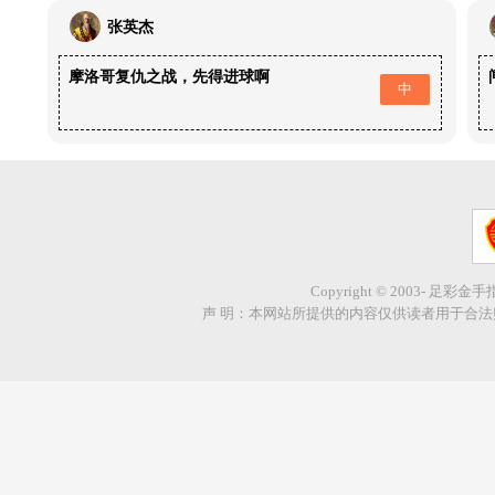
张英杰
摩洛哥复仇之战，先得进球啊
中
Copyright © 2003- 足彩金
声 明：本网站所提供的内容仅供读者用于合