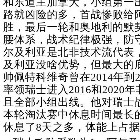
和东道主加拿大，小组第一
路就凶险的多，首战惨败给
胜，最后一轮和奥地利的默契
腰体系，战术纪律极强，防
尔及利亚是北非技术流代表
及利亚没啥优势，但最大的
帅佩特科维奇曾在2014年到
率领瑞士进入2016和2020
且全部小组出线。他对瑞士
本轮淘汰赛中休息时间最长
休息了8天之多，体能上占