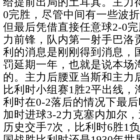
给提前出局的土耳其。主力得
0完胜，尽管中间有一些波
但最后凭借直接任意球2-0
力前锋，队内第一射手巴洛
利的消息是刚刚得到消息，
罚延期一年，也就是说本场
的。主力后腰亚当斯和主力
比利时小组赛1胜2平出线，
利时在0-2落后的情况下最
加时进球3-2力克塞内加尔
历史交手7次，比利时6胜1
国战胜比利时还是1930年世