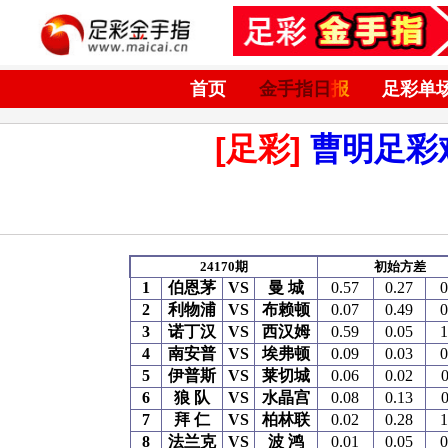
首页
金手指日报
足彩单
[足彩]
曹明足彩
24170
期
初始方差
1
伯恩茅
VS
曼
城
0.57
0.27
0
2
利物浦
VS
布赖顿
0.07
0.49
0
3
诺丁汉
VS
西汉姆
0.59
0.05
1
4
南安普
VS
埃弗顿
0.09
0.03
0
5
伊普斯
VS
莱切城
0.06
0.02
0
6
狼
队
VS
水晶宫
0.08
0.13
0
7
拜
仁
VS
柏林联
0.02
0.28
1
8
法兰克
VS
波
鸿
0.01
0.05
0