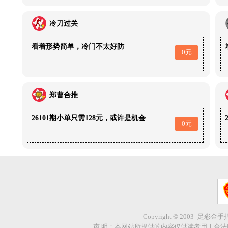
冷刀过关
看着形势简单，冷门不太好防
0元
郑曹合推
26101期小单只需128元，或许是机会
0元
Copyright © 2003- 足彩金
声 明：本网站所提供的内容仅供读者用于合