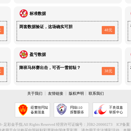
标准数据
两套数据验证，这场确实可胆
元
48元
盈亏数据
降班马杯赛出击，可否一雪前耻？
元
38元
关于我们
┊
友情链接
┊
版权声明
┊
联系我们
2003- 足彩金手指,All Rights Reserved 经营许可证编号：川B2-20060273 ICP备
读者用于合法购买中国福利彩票和中国体育彩票，请勿用于非法博彩活动，本