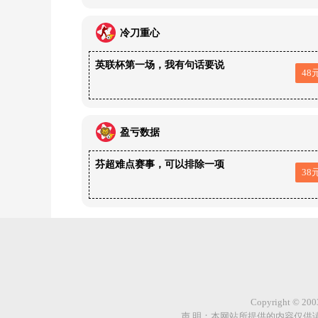
冷刀重心
英联杯第一场，我有句话要说
48
盈亏数据
芬超难点赛事，可以排除一项
38
Copyright © 
声 明：本网站所提供的内容仅供