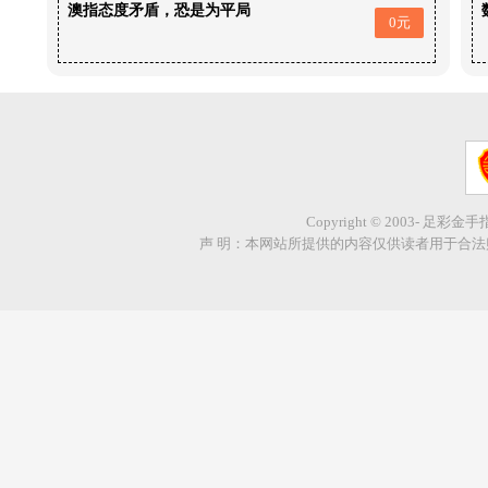
澳指态度矛盾，恐是为平局
0元
Copyright © 2003- 足彩金
声 明：本网站所提供的内容仅供读者用于合