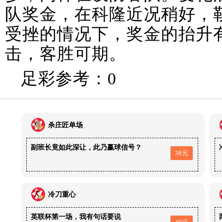
队奖金，在科隆近况稍好，
受挫的情况下，奖金的抬升
击，客胜可期。
足彩参考：0
杀庄匠单场
副班长竟如此深让，此乃赢球信号？
38元
冷刀重心
英联杯第一场，我有句话要说