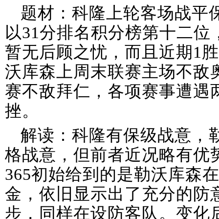
题材：科隆上轮客场战平
以31分排名积分榜第十二位
暂无后顾之忧，而且近期1胜
沃库森上周末联赛主场不敌
赛不敌拜仁，各项赛事遭遇
挫。
解读：科隆有保级战意，
格战意，但前者近况略有优
365初始给到的是勒沃库森在
金，依旧显示出了充分的防
步，同样在设防客队。变化后