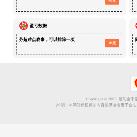
48元
盈亏数据
芬超难点赛事，可以排除一项
38元
Copyright © 2003- 足彩金
声 明：本网站所提供的内容仅供读者用于合