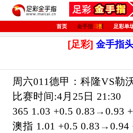
首页
金手指日报
足彩单
[足彩]
金手指
周六011德甲：科隆VS勒
比赛时间:4月25日 21:30
365 1.03 +0.5 0.83→0.93 +
澳指 1.01 +0.5 0.83→0.94 