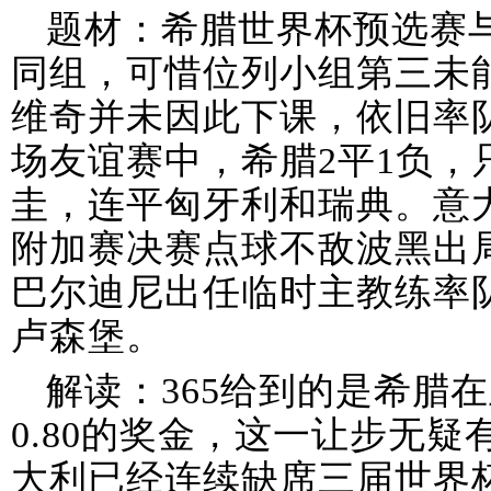
题材：希腊世界杯预选赛
同组，可惜位列小组第三未
维奇并未因此下课，依旧率
场友谊赛中，希腊2平1负，
圭，连平匈牙利和瑞典。意
附加赛决赛点球不敌波黑出
巴尔迪尼出任临时主教练率队
卢森堡。
解读：365给到的是希腊在
0.80的奖金，这一让步无
大利已经连续缺席三届世界