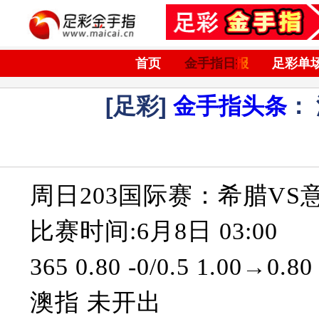
首页
金手指日报
足彩单
[足彩]
金手指头条
：
周日203国际赛：希腊VS
比赛时间:6月8日 03:00
365 0.80 -0/0.5 1.00→0.80 
澳指 未开出