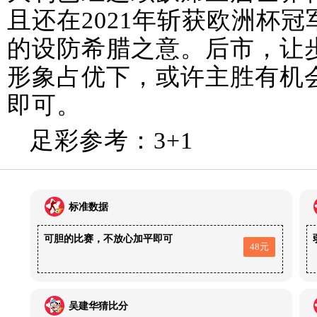
且还在2021年斩获欧洲杯
的设防希腊之意。后市，让
形象占优下，或许主胜有机
即可。
足彩参考：3+1
标准数据
可胆的比赛，不放心加平即可
48元
吴建华猜比分