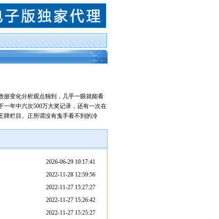
数据变化分析观点独到，几乎一眼就能看
下一年中六次500万大奖记录，还有一次在
王牌栏目。正所谓没有鬼手看不到的冷