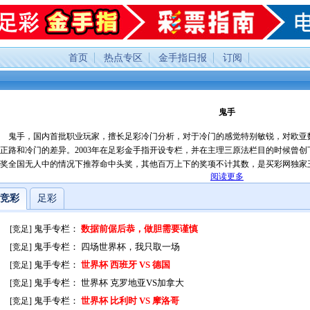
首页
热点专区
金手指日报
订阅
鬼手
鬼手，国内首批职业玩家，擅长足彩冷门分析，对于冷门的感觉特别敏锐，对欧亚
正路和冷门的差异。2003年在足彩金手指开设专栏，并在主理三原法栏目的时候曾创
奖全国无人中的情况下推荐命中头奖，其他百万上下的奖项不计其数，是买彩网独家
阅读更多
，只有想不到的冷点。
竞彩
足彩