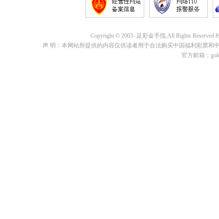
Copyright © 2003- 足彩金手指,All Rights Re
声 明：本网站所提供的内容仅供读者用于合法购买中国福利彩票和
官方邮箱：goldf