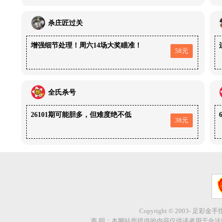
杀庄匠过关
增强细节处理！周六14场大奖瞄准！
58元
全氏杀号
26101期可能胆多，但难度绝不低
38元
Copyright © 2003- 足彩金
声 明：本网站所提供的内容仅供读者用于合