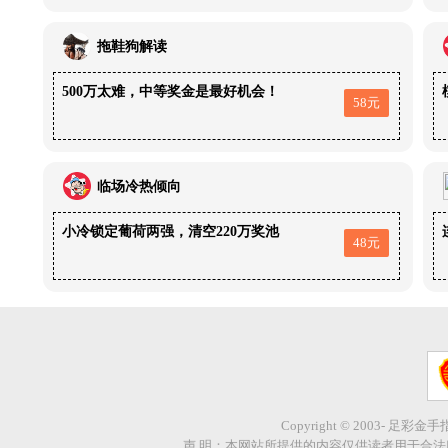
拖鞋狗解读
500万太难，中等奖金是最好机会！
58元
临场冷热倾向
小冷锁定葡荷两强，清空220万奖池
48元
Copyright © 2003- 足彩金
声 明：本网站所提供的内容仅供读者用于合