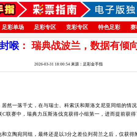
足彩单场
足彩专区
竞彩专区
特色足彩
赛
封喉
： 瑞典战波兰，数据有倾向(
2026-03-31 18:00:54 来源：足彩金手指
，居然一落千丈，在与瑞士、科索沃和斯洛文尼亚同组的情况
联C联赛中，瑞典力压斯洛伐克获得小组第一，进而提前获得
他和立陶宛同组，最终还是以3分之差位列荷兰之后，仅获得