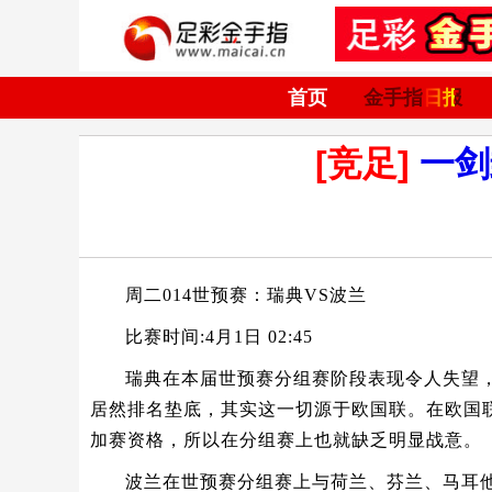
首页
金手指日报
[竞足]
一剑
周二014世预赛：瑞典VS波兰
比赛时间:4月1日 02:45
瑞典在本届世预赛分组赛阶段表现令人失望
居然排名垫底，其实这一切源于欧国联。在欧国
加赛资格，所以在分组赛上也就缺乏明显战意。
波兰在世预赛分组赛上与荷兰、芬兰、马耳