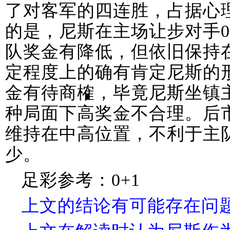
了对客军的四连胜，占据心
的是，尼斯在主场让步对手0.
队奖金有降低，但依旧保持
定程度上的确有肯定尼斯的
金有待商榷，毕竟尼斯坐镇
种局面下高奖金不合理。后
维持在中高位置，不利于主
少。
足彩参考：0+1
上文的结论有可能存在问