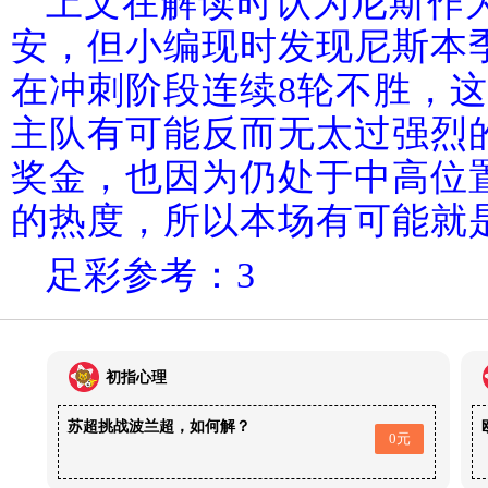
上文在解读时认为尼斯作
安，但小编现时发现尼斯本
在冲刺阶段连续8轮不胜，
主队有可能反而无太过强烈
奖金，也因为仍处于中高位
的热度，所以本场有可能就
足彩参考：3
初指心理
苏超挑战波兰超，如何解？
0元