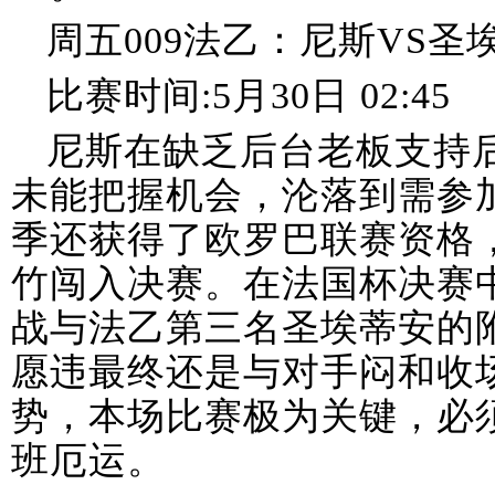
周五009法乙：尼斯VS圣
比赛时间:5月30日 02:45
尼斯在缺乏后台老板支持
未能把握机会，沦落到需参
季还获得了欧罗巴联赛资格
竹闯入决赛。在法国杯决赛
战与法乙第三名圣埃蒂安的
愿违最终还是与对手闷和收
势，本场比赛极为关键，必
班厄运。